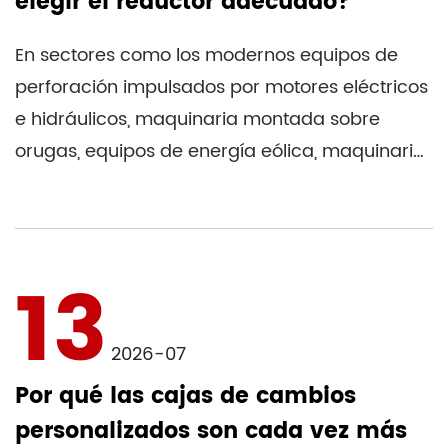
elegir el reductor adecuado?
En sectores como los modernos equipos de
perforación impulsados ​​por motores eléctricos
e hidráulicos, maquinaria montada sobre
orugas, equipos de energía eólica, maquinaria
de embalaje y maquinar...
13
2026-07
Por qué las cajas de cambios
personalizados son cada vez más