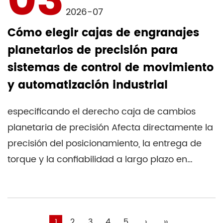
03
2026-07
Cómo elegir cajas de engranajes
planetarios de precisión para
sistemas de control de movimiento
y automatización industrial
especificando el derecho caja de cambios
planetaria de precisión Afecta directamente la
precisión del posicionamiento, la entrega de
torque y la confiabilidad a largo plazo en
cualqui...
1
2
3
4
5
›
››