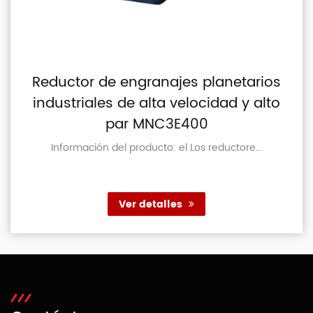
Reductor de engranajes planetarios
industriales de alta velocidad y alto
par MNC3E400
Información del producto: el Los reductore...
Ver detalles