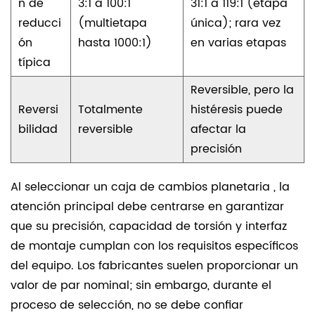
n de
3:1 a 100:1
31:1 a 119:1 (etapa
reducci
(multietapa
única); rara vez
ón
hasta 1000:1)
en varias etapas
típica
Reversible, pero la
Reversi
Totalmente
histéresis puede
bilidad
reversible
afectar la
precisión
Al seleccionar un
caja de cambios planetaria
, la
atención principal debe centrarse en garantizar
que su precisión, capacidad de torsión y interfaz
de montaje cumplan con los requisitos específicos
del equipo. Los fabricantes suelen proporcionar un
valor de par nominal; sin embargo, durante el
proceso de selección, no se debe confiar