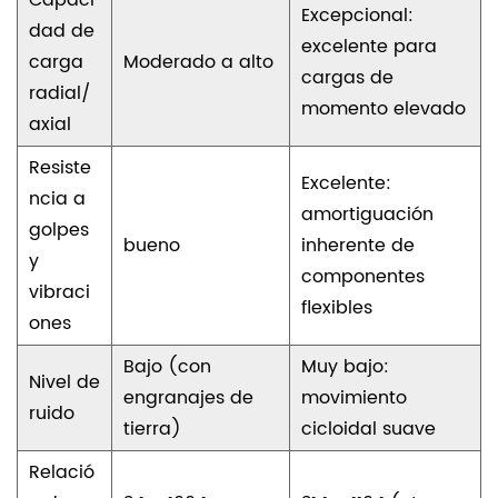
Excepcional:
dad de
excelente para
carga
Moderado a alto
cargas de
radial/
momento elevado
axial
Resiste
Excelente:
ncia a
amortiguación
golpes
bueno
inherente de
y
componentes
vibraci
flexibles
ones
Bajo (con
Muy bajo:
Nivel de
engranajes de
movimiento
ruido
tierra)
cicloidal suave
Relació