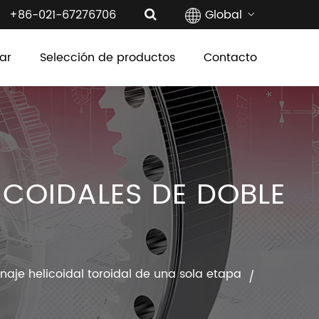
+86-021-67276706
Global
ar
Selección de productos
Contacto
COIDALES DE DOBLE
aje helicoidal toroidal de una sola etapa
/