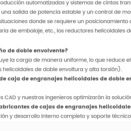
producción automatizadas y sistemas de cintas tran
una salida de potencia estable y un control de mo
situaciones donde se requiere un posicionamiento d
 de embalaje, etc., los reductores helicoidales d
eño de doble envolvente?
ribuye la carga de manera uniforme, lo que reduce
 helicoidales de doble envoltura y alta torsión).
de caja de engranajes helicoidales de doble 
nes CAD y nuestros ingenieros optimizarán la solució
fabricantes de cajas de engranajes helicoidal
ión y desarrollo interno completo y soporte técnico