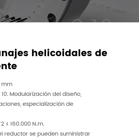
najes helicoidales de
ente
10 mm
 10. Modularización del diseño,
caciones, especialización de
2 ≤ 160.000 N.m.
 el reductor se pueden suministrar