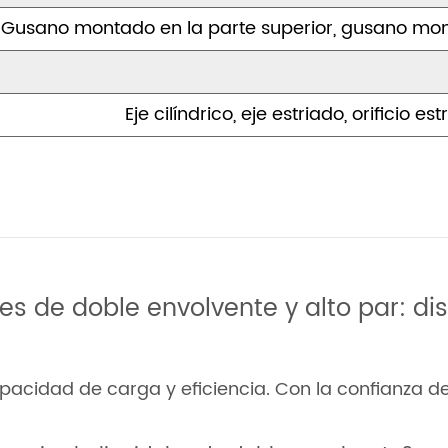
Gusano montado en la parte superior, gusano montado
Eje cilíndrico, eje estriado, orificio 
es de doble envolvente y alto par: di
idad de carga y eficiencia. Con la confianza de l