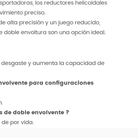
sportadoras, los reductores helicoidales
vimiento preciso.
e alta precisión y un juego reducido,
e doble envoltura son una opción ideal.
 el desgaste y aumenta la capacidad de
envolvente para configuraciones
n.
es de doble envolvente
?
 de por vida.