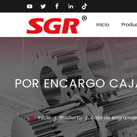
Inicio
Produ
POR ENCARGO CAJA
Inicio
Producto
Caja de engranajes
/
/