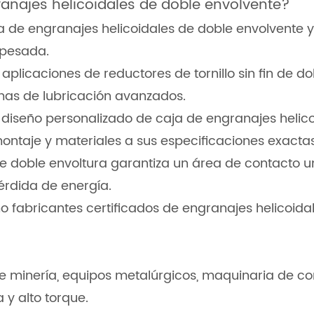
ranajes helicoidales de doble envolvente?
ja de engranajes helicoidales de doble envolvente
 pesada.
aplicaciones de reductores de tornillo sin fin de d
mas de lubricación avanzados.
n diseño personalizado de caja de engranajes heli
ontaje y materiales a sus especificaciones exactas
ño de doble envoltura garantiza un área de contacto
pérdida de energía.
o fabricantes certificados de engranajes helicoid
minería, equipos metalúrgicos, maquinaria de con
 y alto torque.