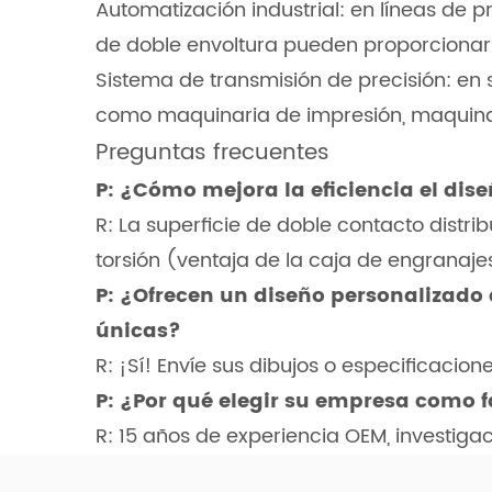
Automatización industrial: en líneas de 
de doble envoltura pueden proporcionar 
Sistema de transmisión de precisión: en 
como maquinaria de impresión, maquinaria
Preguntas frecuentes
P: ¿Cómo mejora la eficiencia el dis
R: La superficie de doble contacto dist
torsión (ventaja de la caja de engranajes
P: ¿Ofrecen un diseño personalizado 
únicas?
R: ¡Sí! Envíe sus dibujos o especificacio
P: ¿Por qué elegir su empresa como
R: 15 años de experiencia OEM, investigac