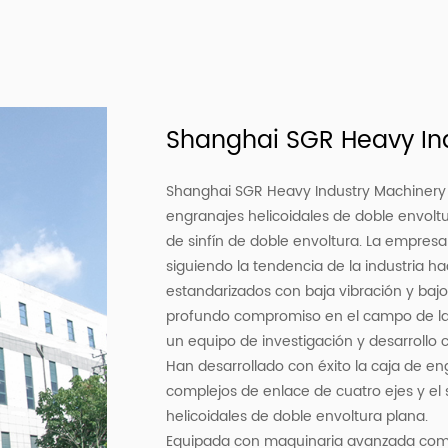
Shanghai SGR Heavy Ind
Shanghai SGR Heavy Industry Machinery C
engranajes helicoidales de doble envolt
de sinfín de doble envoltura
. La empresa
siguiendo la tendencia de la industria 
estandarizados con baja vibración y baj
profundo compromiso en el campo de la
un equipo de investigación y desarrollo 
Han desarrollado con éxito la caja de engr
complejos de enlace de cuatro ejes y el
helicoidales de doble envoltura plana.
Equipada con maquinaria avanzada com