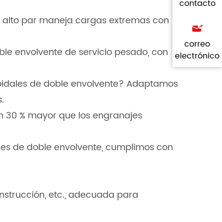
contacto
 y alto par maneja cargas extremas con
correo
oble envolvente de servicio pesado, con
electrónico
coidales de doble envolvente? Adaptamos
.
 un 30 % mayor que los engranajes
ales de doble envolvente, cumplimos con
strucción, etc., adecuada para