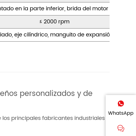
 en la parte inferior, brida del motor IEC, eje cilí
≤
2000 rpm
estriado, eje cilíndrico, manguito de expansión de orifi
seños personalizados y de
WhatsApp
os principales fabricantes industriales