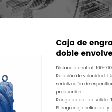
Caja de engra
doble envolv
Distancia central: 100~7
Relación de velocidad: i ≥
serialización de especifi
producción.
Rango de par de salida: T
El engranaje helicoidal y