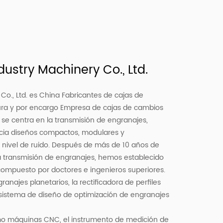
ustry Machinery Co., Ltd.
o., Ltd. es
China Fabricantes de cajas de
ura
y
por encargo Empresa de cajas de cambios
 se centra en la transmisión de engranajes,
hacia diseños compactos, modulares y
o nivel de ruido. Después de más de 10 años de
 transmisión de engranajes, hemos establecido
compuesto por doctores e ingenieros superiores.
anajes planetarios, la rectificadora de perfiles
 sistema de diseño de optimización de engranajes
o máquinas CNC, el instrumento de medición de