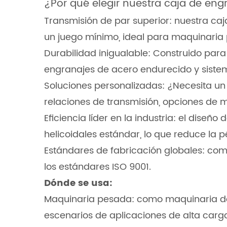
¿Por qué elegir nuestra caja de eng
Transmisión de par superior: nuestra ca
un juego mínimo, ideal para maquinaria
Durabilidad inigualable: Construido para 
engranajes de acero endurecido y siste
Soluciones personalizadas: ¿Necesita u
relaciones de transmisión, opciones de m
Eficiencia líder en la industria: el dise
helicoidales estándar, lo que reduce la 
Estándares de fabricación globales: com
los estándares ISO 9001.
Dónde se usa:
Maquinaria pesada: como maquinaria de 
escenarios de aplicaciones de alta carga